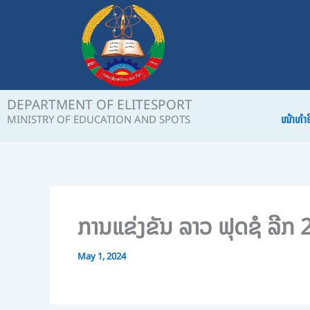
Skip
to
content
DEPARTMENT OF ELITESPORT
ໜ້າທຳ
MINISTRY OF EDUCATION AND SPOTS
ການ​ແຂ່ງ​ຂັນ ລາວ ຟຸດ​ຊໍ ລີກ 2
May 1, 2024