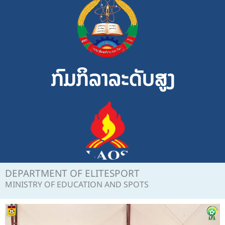
Skip
to
content
ກົມກິລາລະດັບສູງ
DEPARTMENT OF ELITESPORT
MINISTRY OF EDUCATION AND SPOTS