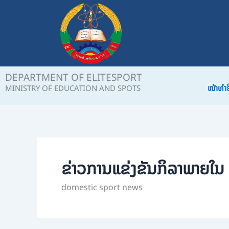
Skip
to
content
DEPARTMENT OF ELITESPORT
ໜ້າທຳ
MINISTRY OF EDUCATION AND SPOTS
ຂ່າວການແຂ່ງຂັນກິລາພາຍໃນ
domestic sport news