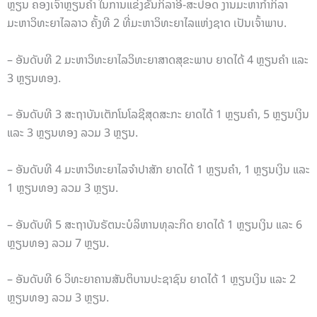
ຫຼຽນ ຄອງເຈົ້າຫຼຽນຄຳ ໃນການແຂ່ງຂັນກິລາອີ-ສະປອດ ງານມະຫາກຳກິລາ
ມະຫາວິທະຍາໄລລາວ ຄັ້ງທີ 2 ທີ່ມະຫາວິທະຍາໄລແຫ່ງຊາດ ເປັນເຈົ້າພາບ.
– ອັນດັບທີ 2 ມະຫາວິທະຍາໄລວິທະຍາສາດສຸຂະພາບ ຍາດໄດ້ 4 ຫຼຽນຄຳ ແລະ
3 ຫຼຽນທອງ.
– ອັນດັບທີ 3 ສະຖາບັນເຕັກໂນໂລຊີສຸດສະກະ ຍາດໄດ້ 1 ຫຼຽນຄຳ, 5 ຫຼຽນເງິນ
ແລະ 3 ຫຼຽນທອງ ລວມ 3 ຫຼຽນ.
– ອັນດັບທີ 4 ມະຫາວິທະຍາໄລຈຳປາສັກ ຍາດໄດ້ 1 ຫຼຽນຄຳ, 1 ຫຼຽນເງິນ ແລະ
1 ຫຼຽນທອງ ລວມ 3 ຫຼຽນ.
– ອັນດັບທີ 5 ສະຖາບັນຣັຕນະບໍລິຫານທຸລະກິດ ຍາດໄດ້ 1 ຫຼຽນເງິນ ແລະ 6
ຫຼຽນທອງ ລວມ 7 ຫຼຽນ.
– ອັນດັບທີ 6 ວິທະຍາຄານສັນຕິບານປະຊາຊົນ ຍາດໄດ້ 1 ຫຼຽນເງິນ ແລະ 2
ຫຼຽນທອງ ລວມ 3 ຫຼຽນ.