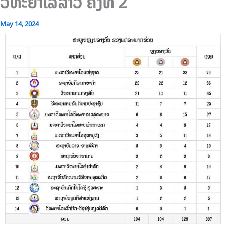
ວິທະຍາໄລລາວ ຄັ້ງທີ 2
May 14, 2024