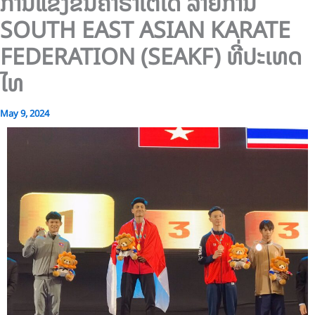
ການແຂ່ງຂັນຄາຣາເຕໂດ ລາຍການ
SOUTH EAST ASIAN KARATE
FEDERATION (SEAKF) ທີ່ປະເທດ
ໄທ
May 9, 2024