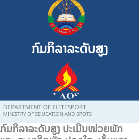
Skip
to
content
ກົມກິລາລະດັບສູງ
DEPARTMENT OF ELITESPORT
MINISTRY OF EDUCATION AND SPOTS
ກົມກິລາລະດັບສູງ ປະເມີນໜ່ວຍພັກ