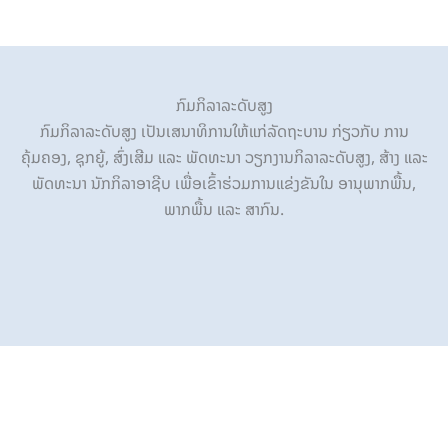
ກົມກິລາລະດັບສູງ
ກົມກິລາລະດັບສູງ ເປັນເສນາທິການໃຫ້ແກ່ລັດຖະບານ ກ່ຽວກັບ ການ
ຄຸ້ມຄອງ, ຊຸກຍູ້, ສົ່ງເສີມ ແລະ ພັດທະນາ ວຽກງານກິລາລະດັບສູງ, ສ້າງ ແລະ
ພັດທະນາ ນັກກິລາອາຊີບ ເພື່ອເຂົ້າຮ່ວມການແຂ່ງຂັນໃນ ອານຸພາກພື້ນ,
ພາກພື້ນ ແລະ ສາກົນ.