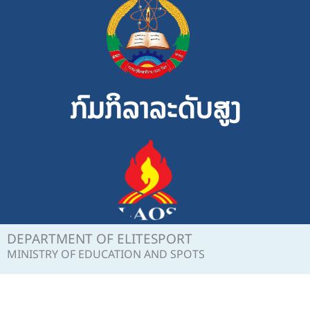
Skip
to
content
ກົມກິລາລະດັບສູງ
DEPARTMENT OF ELITESPORT
MINISTRY OF EDUCATION AND SPOTS